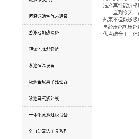
选择其性能价格
直到今天，热
恒温泳池空气热源泵
热泵不但能够吸
再经压缩机压缩
游泳池加热设备
优点结合于一体
游泳池除湿设备
泳池恒温设备
泳池金属离子处理器
泳池臭氧紫外线
一体化泳池过滤设备
全自动清洁工具系列