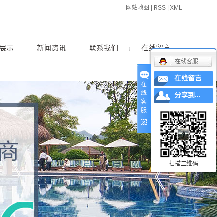
网站地图
|
RSS
|
XML
展示
新闻资讯
联系我们
在线留言
在线客服
在线留言
公司新闻
在
线
分享到...
行业新闻
客
服
技术知识
扫描二维码