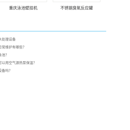
重庆泳池壁挂机
不锈钢臭氧反应罐
水处理设备
日常维护有哪些？
泳池？
可以用空气源热泵保温？
设备吗？