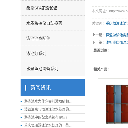
桑拿SPA配套设备
本文网址：http://www.cq
水质监控仪自动投药
关键词：
重庆恒温泳池
上一篇：
恒温游泳池需
泳池池身配件
下一篇：
浅析重庆恒温
最近浏览：
泳池灯系列
水景鱼池设备系列
相关产品：
新闻资讯
游泳池水为什么会刺激眼睛和...
漫谈温泉与恒温泳池水处理的...
游泳池中的配套系统有哪些？
重庆恒温游泳池水处理的一些...