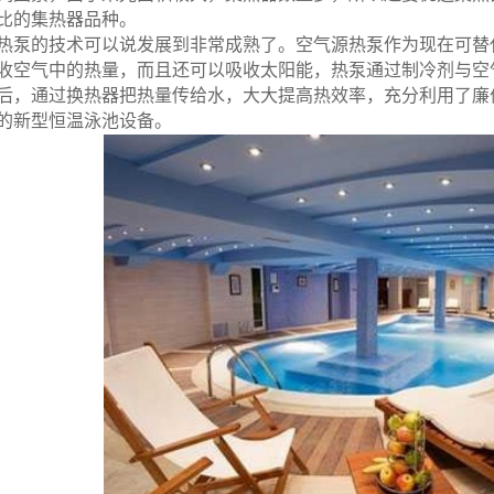
比的集热器品种。
泵的技术可以说发展到非常成熟了。空气源热泵作为现在可替代
收空气中的热量，而且还可以吸收太阳能，热泵通过制冷剂与空
后，通过换热器把热量传给水，大大提高热效率，充分利用了廉
的新型恒温泳池设备。