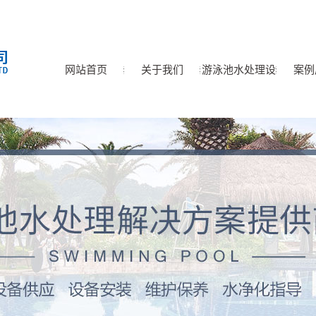
网站首页
关于我们
游泳池水处理设
案例
公司简介
水处理循环净化设备
备
泳池水泵系列
恒温泳池空气热源泵
游泳池加热设备
游泳池除湿设备
泳池恒温设备
泳池金属离子处理器
泳池臭氧紫外线