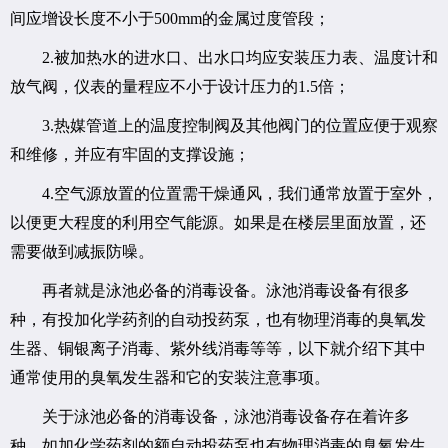
间应增设长度不小于500mm的金属过度管段；
2.被加热水的进水口、出水口均应安装压力表、温度计和
放气阀，仪表的量程应不小于设计压力的1.5倍；
3.热媒管道上的温度控制阀及其他阀门的位置应便于观察
和维修，并应有牢固的支撑设施；
4.空气源放置的位置需干燥通风，我们通常放置于室外，
以便更大程度的利用空气能源。如果是在楼层里面放置，还
需要做到减振防噪。
再者就是泳池必备的消毒设备。泳池消毒设备有很多
种，有投加化学药剂的自动投药泵，也有物理消毒的臭氧发
生器、铜银离子消毒、紫外线消毒等等，以下就介绍下其中
通常使用的臭氧发生器和它的安装注意事项。
关于泳池必备的消毒设备，泳池消毒设备存在着许多
种，如加化学药剂的额自动投药泵也有物理消毒的臭氧发生