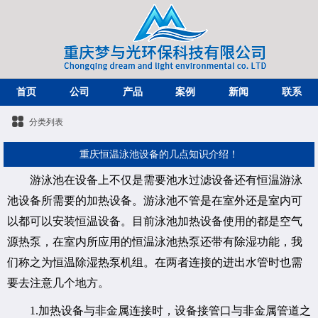
首页
公司
产品
案例
新闻
联系
分类列表
重庆恒温泳池设备的几点知识介绍！
游泳池在设备上不仅是需要池水过滤设备还有恒温游泳
池设备所需要的加热设备。游泳池不管是在室外还是室内可
以都可以安装恒温设备。目前泳池加热设备使用的都是空气
源热泵，在室内所应用的恒温泳池热泵还带有除湿功能，我
们称之为恒温除湿热泵机组。在两者连接的进出水管时也需
要去注意几个地方。
1.加热设备与非金属连接时，设备接管口与非金属管道之