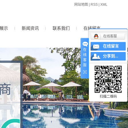
网站地图
|
RSS
|
XML
展示
新闻资讯
联系我们
在线留言
在线客服
在线留言
公司新闻
在
线
分享到...
行业新闻
客
服
技术知识
扫描二维码