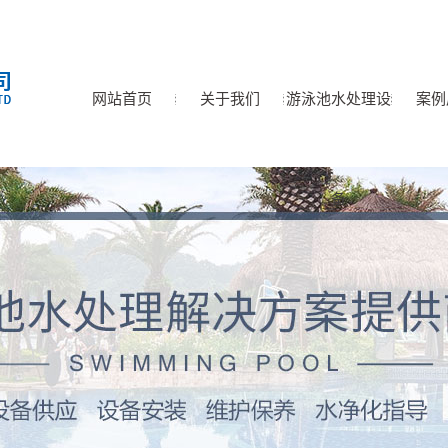
网站首页
关于我们
游泳池水处理设
案例
公司简介
水处理循环净化设备
备
泳池水泵系列
恒温泳池空气热源泵
游泳池加热设备
游泳池除湿设备
泳池恒温设备
泳池金属离子处理器
泳池臭氧紫外线