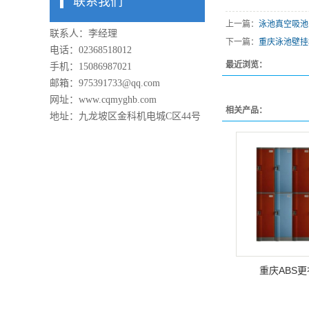
联系我们
上一篇：
泳池真空吸池
联系人：李经理
下一篇：
重庆泳池壁挂
电话：02368518012
最近浏览：
手机：15086987021
邮箱：975391733@qq.com
网址：www.cqmyghb.com
相关产品：
地址：九龙坡区金科机电城C区44号
重庆ABS