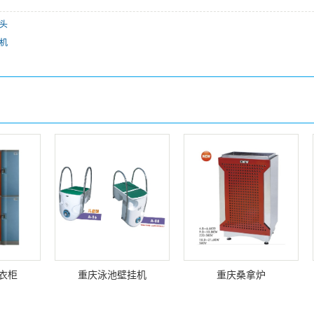
头
机
更衣柜
重庆泳池壁挂机
重庆桑拿炉