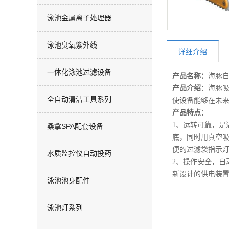
泳池金属离子处理器
泳池臭氧紫外线
详细介绍
一体化泳池过滤设备
产品名称：
海豚
产品介绍
：海豚
全自动清洁工具系列
使设备能够在未
产品特点
：
1、运转可靠，是
桑拿SPA配套设备
底，同时用真空吸
便的过滤袋指示灯
水质监控仪自动投药
2、操作安全，
新设计的供电装置
泳池池身配件
泳池灯系列