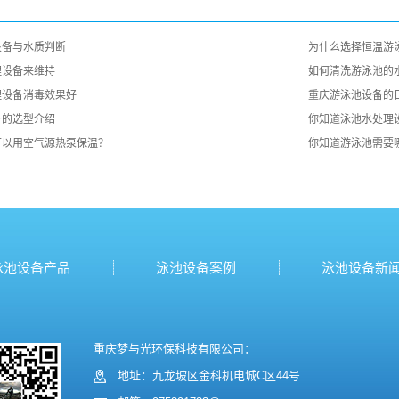
设备与水质判断
为什么选择恒温游
理设备来维持
如何清洗游泳池的
理设备消毒效果好
重庆游泳池设备的
备的选型介绍
你知道泳池水处理
可以用空气源热泵保温？
你知道游泳池需要
泳池设备产品
泳池设备案例
泳池设备新
重庆梦与光环保科技有限公司：
地址：九龙坡区金科机电城C区44号