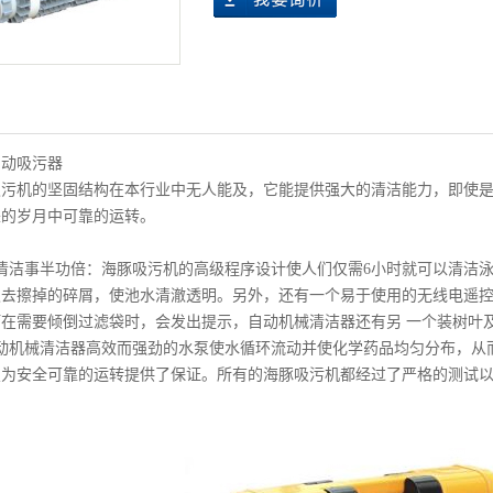
自动吸污器
吸污机的坚固结构在本行业中无人能及，它能提供强大的清洁能力，即使
来的岁月中可靠的运转。
清洁事半功倍：海豚吸污机的高级程序设计使人们仅需6小时就可以清洁
去擦掉的碎屑，使池水清澈透明。另外，还有一个易于使用的无线电遥控
在需要倾倒过滤袋时，会发出提示，自动机械清洁器还有另 一个装树叶
自动机械清洁器高效而强劲的水泵使水循环流动并使化学药品均匀分布，从
为安全可靠的运转提供了保证。所有的海豚吸污机都经过了严格的测试以保