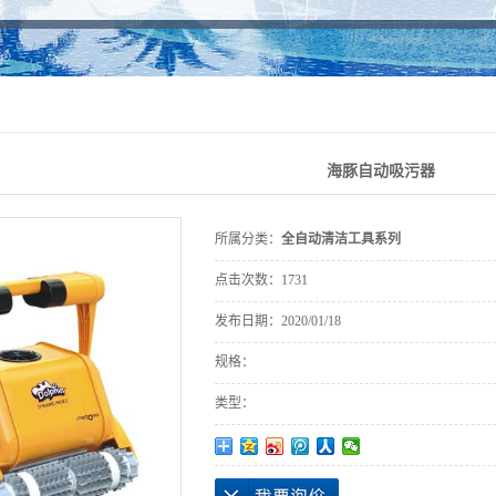
一体化泳池过滤设备
全自动清洁工具系列
桑拿SPA配套设备
水质监控仪自动投药
海豚自动吸污器
泳池池身配件
泳池灯系列
所属分类：
全自动清洁工具系列
水景鱼池设备系列
点击次数：
1731
发布日期：
2020/01/18
规格：
类型：