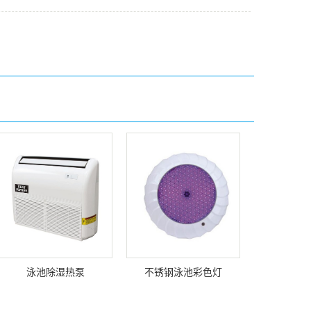
泳池除湿热泵
不锈钢泳池彩色灯