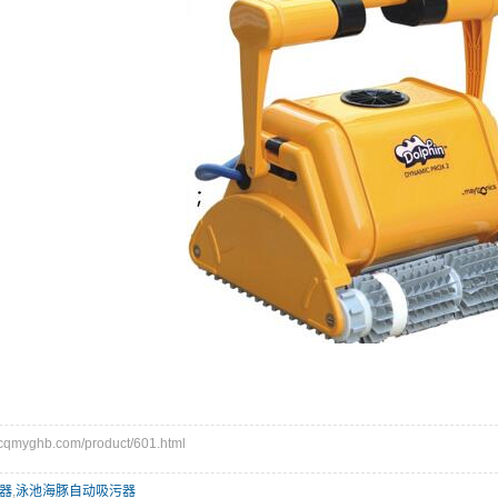
myghb.com/product/601.html
器
,
泳池海豚自动吸污器