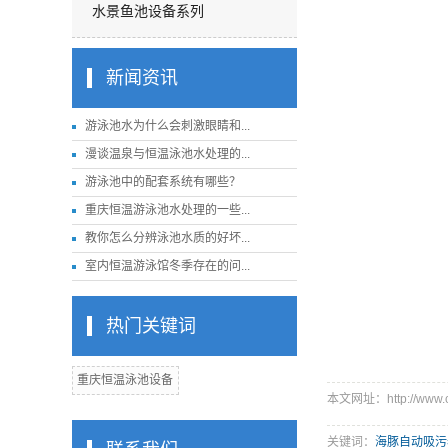
水景鱼池设备系列
新闻资讯
游泳池水为什么会刺激眼睛和...
漫谈温泉与恒温泳池水处理的...
游泳池中的配套系统有哪些？
重庆恒温游泳池水处理的一些...
教你怎么分辨泳池水质的好坏...
室内恒温游泳馆冬季存在的问...
热门关键词
重庆恒温泳池设备
本文网址：http://www.cq
关键词：
海豚自动吸污