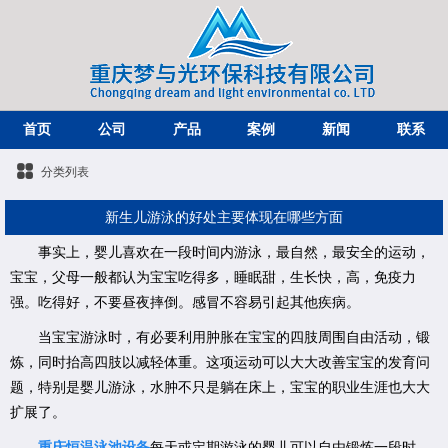
首页
公司
产品
案例
新闻
联系
分类列表
新生儿游泳的好处主要体现在哪些方面
事实上，婴儿喜欢在一段时间内游泳，最自然，最安全的运动，
宝宝，父母一般都认为宝宝吃得多，睡眠甜，生长快，高，免疫力
强。吃得好，不要昼夜摔倒。感冒不容易引起其他疾病。
当宝宝游泳时，有必要利用肿胀在宝宝的四肢周围自由活动，锻
炼，同时抬高四肢以减轻体重。这项运动可以大大改善宝宝的发育问
题，特别是婴儿游泳，水肿不只是躺在床上，宝宝的职业生涯也大大
扩展了。
重庆恒温泳池设备
每天或定期游泳的婴儿可以自由锻炼一段时