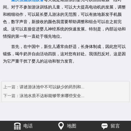
间。对于不参加游泳训练的儿童，可以大大提高电动机的发展，调整
和精细动作，可以延长婴儿游泳的无范围，可以有效地新发手机颜
色，数字声音，新接收的颜色我需要帮助调整和组合可以在之前完
成。这可以直接促进婴儿神经系统的快速发展。特别是，内部运动和
情报的第一年一直处于领先地位。
首先，在中国中，新生儿通常由舒适，长身体制成，因此您可以
锻炼，喝牛奶并自由活动四肢，这对您有好处。我强烈反对。这是因
为它严重干扰了婴儿的运动和智力发育。
上一篇：
讲述游泳池中不可以缺少的药剂和...
下一篇：
泳池水质不达标能够带来哪些安全...
电话
地图
留言