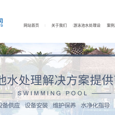
网站首页
关于我们
游泳池水处理设
案例
公司简介
水处理循环净化设备
备
泳池水泵系列
恒温泳池空气热源泵
游泳池加热设备
游泳池除湿设备
泳池恒温设备
泳池金属离子处理器
泳池臭氧紫外线