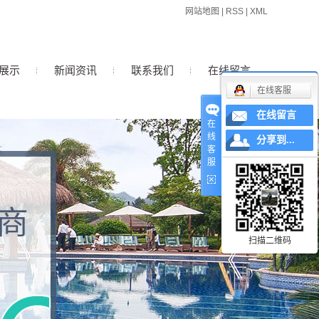
网站地图
|
RSS
|
XML
展示
新闻资讯
联系我们
在线留言
在线客服
在线留言
公司新闻
在
线
分享到...
行业新闻
客
服
技术知识
扫描二维码