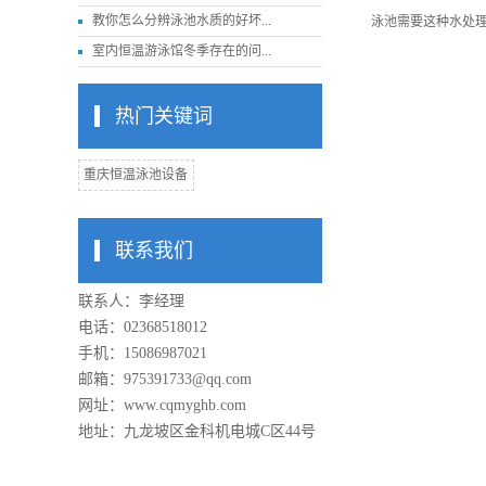
教你怎么分辨泳池水质的好坏...
泳池需要这种水处
室内恒温游泳馆冬季存在的问...
热门关键词
重庆恒温泳池设备
联系我们
联系人：李经理
电话：02368518012
手机：15086987021
邮箱：975391733@qq.com
网址：www.cqmyghb.com
地址：九龙坡区金科机电城C区44号