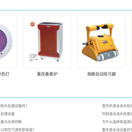
彩色灯
重庆桑拿炉
海豚自动吸污器
哪些水处理设备吗？
室内外游泳池水处
水处理设备
你知道泳池水处理
设备与水质判断
为什么选择恒温游
可以用空气源热泵保温？
重庆游泳池设备的