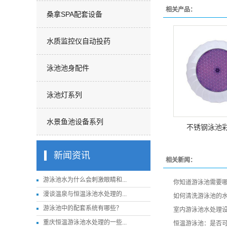
相关产品：
桑拿SPA配套设备
水质监控仪自动投药
泳池池身配件
泳池灯系列
水景鱼池设备系列
不锈钢泳池
新闻资讯
相关新闻：
游泳池水为什么会刺激眼睛和...
你知道游泳池需要
漫谈温泉与恒温泳池水处理的...
如何清洗游泳池的
游泳池中的配套系统有哪些？
室内游泳池水处理
重庆恒温游泳池水处理的一些...
恒温游泳池：是否