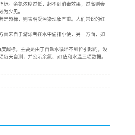
标。余氯浓度过低，起不到消毒效果，过高则会
较为少见。
是超标，则表明受污染现象严重。人们常说的红
面来自于游泳者在水中偷排小便，另一方面，如
度超标，主要是由于自动水循环不到位引起的，没
须每天自测，并公示余氯、pH值和水温三项数据。