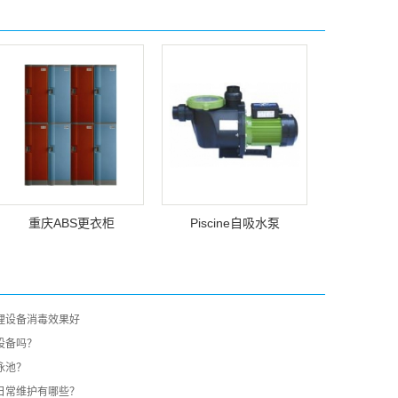
重庆ABS更衣柜
Piscine自吸水泵
理设备消毒效果好
设备吗？
泳池？
日常维护有哪些？